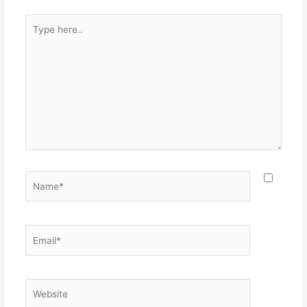
Type
here..
Name*
Email*
Website