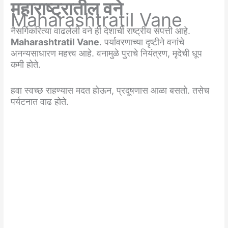
महाराष्ट्रातील वने
Maharashtratil Vane
नैसर्गिकरित्या वाढलेली वने ही देशाची राष्ट्रीय संपत्ती आहे.
Maharashtratil Vane
. पर्यावरणाच्या दृष्टीने वनांचे
अनन्यसाधारण महत्त्व आहे. वनामुळे पुराचे नियंत्रण, मृदेची धूप
कमी होते.
हवा स्वच्छ राहण्यास मदत होऊन, प्रदूषणास आळा बसतो. तसेच
पर्यटनात वाढ होते.