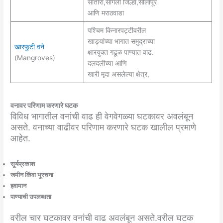
सातारा,सांगली जिल्हा,सोलापूर
आणि मराठवाडा
पश्चिम किनारपट्टीवरील
खाड्यांच्या भागात समुद्राच्या
खारफुटी वने
क्षारयुक्त गढूळ पाण्यात वाढ.
(Mangroves)
दलदलीच्या आणि
खारी मृदा असलेल्या क्षेत्र,
वनावर परिणाम करणारे घटक
विविध भागातील वनांची वाढ ही वेगवेगळ्या घटकावर अवलंबून
असते. वनाच्या वाढीवर परिणाम करणारे घटक खालील प्रमाणे
आहेत.
सूर्यप्रकाश
जमीन किंवा भूरचना
हवामान
पाण्याची उपलब्धता
वरील चार घटकावर वनांची वाढ अवलंबून असते.वरील घटक