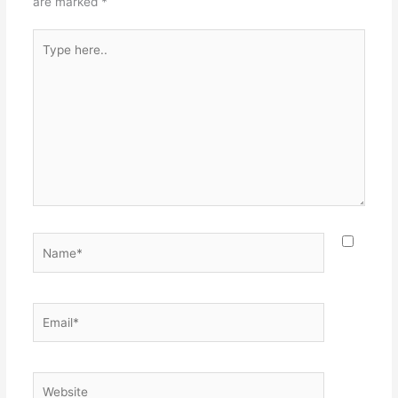
are marked
*
Type
here..
Name*
Email*
Website