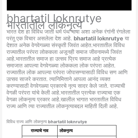
bhartatil loknrutye
भारतातील लोकनृत्ये
भारत देश हा विविध जाती धर्म पंथ भाषा अशा अनेक रंगांनी रंगलेला
परंतु एक विचार असलेला देश आहे.
bhartatil loknrutye
या
देशात अनेक वेगवेगळ्या संस्कृती जिवंत आहेत.भारतातील विविध
राज्यातील परंपरा लोककला अजूनही समाज जीवनामध्ये जिवंत
आहे.भारतातील समाज हा उत्सव प्रिय समाज आहे प्रत्येक
समाजात आपल्या वेगवेगळ्या लोककला लोक परंपरा आहेत.
राज्यातील लोक आपल्या परंपरा जोपासण्यासाठी विविध सण आणि
उत्सव साजरे करतात. त्यानिमित्ताने आपला आनंद व्यक्त
करण्यासाठी वेगवेगळ्या प्रकारचे नृत्य सादर केले जाते. राज्याची
वेगळी परंपरा यांचे केली आहे.भारतातील प्रत्येक राज्याचा एक
वेगळा लोकनृत्य प्रकार आहे.खालील भागात भारतातील विविध
राज्य आणि त्या राज्यातील लोकनृत्याबद्दल माहिती दिली आहे.
विविध राज्य आणि लोकनृत्य
bhartatil loknrutye
राज्याचे नाव
लोकनृत्य