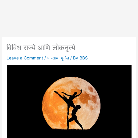
विविध राज्ये आणि लोकनृत्ये
Leave a Comment
/
भारताचा भूगोल
/ By
BBS