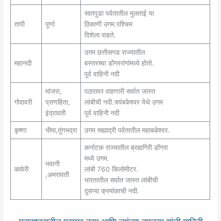
सातपुडा पर्वतातील मुलताई या
तापी
पूर्णा
ठिकाणी उगम.पश्चिम
दिशेला वाहते.
उगम छत्तीसगड राज्यातील
महानदी
बस्तरच्या डोंगररांगांमध्ये होतो.
पूर्व वाहिनी नदी
मांजरा,
पठारावर वाहणारी सर्वात जास्त
गोदावरी
प्राणहिता,
लांबीची नदी.त्र्यंबकेश्वर येथे उगम
इंद्रावती
पूर्व वाहिनी नदी
कृष्णा
भीमा,तुंगभद्रा
उगम सह्याद्री पर्वतातील महाबळेश्वर.
कर्नाटक राज्यातील ब्रह्मगिरी डोंगरा
मध्ये उगम.
भवानी
कावेरी
लांबी 760 किलोमीटर.
,अमरावती
भारतातील सर्वात जास्त लांबीची
दुसऱ्या क्रमांकाची नदी.