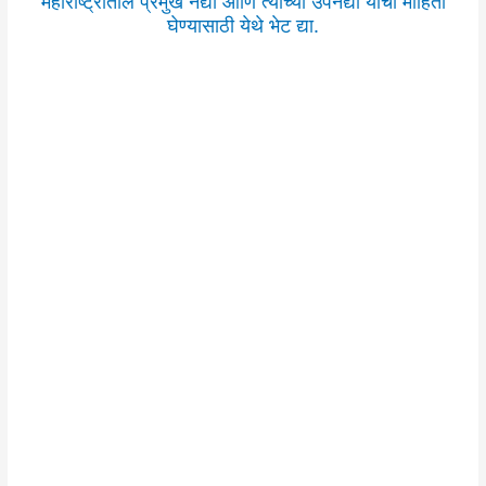
महाराष्ट्रातील प्रमुख नद्या आणि त्यांच्या उपनद्या यांची माहिती
घेण्यासाठी येथे भेट द्या.