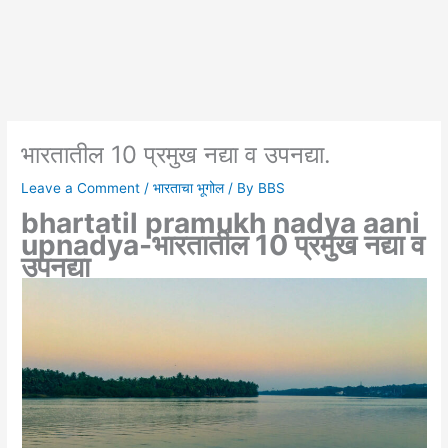
भारतातील 10 प्रमुख नद्या व उपनद्या.
Leave a Comment
/
भारताचा भूगोल
/ By
BBS
bhartatil pramukh nadya aani
upnadya-भारतातील 10 प्रमुख नद्या व
उपनद्या