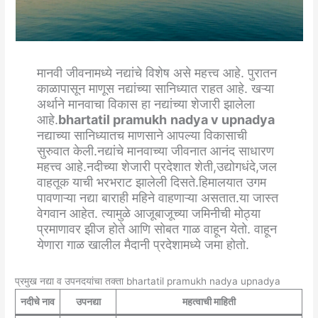
मानवी जीवनामध्ये नद्यांचे विशेष असे महत्त्व आहे. पुरातन
काळापासून माणूस नद्यांच्या सानिध्यात राहत आहे. खऱ्या
अर्थाने मानवाचा विकास हा नद्यांच्या शेजारी झालेला
आहे.
bhartatil pramukh
nadya v upnadya
नद्याच्या सानिध्यातच माणसाने आपल्या विकासाची
सुरुवात केली.नद्यांचे मानवाच्या जीवनात आनंद साधारण
महत्त्व आहे.नदीच्या शेजारी प्रदेशात शेती,उद्योगधंदे,जल
वाहतूक याची भरभराट झालेली दिसते.हिमालयात उगम
पावणाऱ्या नद्या बाराही महिने वाहणाऱ्या असतात.या जास्त
वेगवान आहेत. त्यामुळे आजूबाजूच्या जमिनीची मोठ्या
प्रमाणावर झीज होते आणि सोबत गाळ वाहून येतो. वाहून
येणारा गाळ खालील मैदानी प्रदेशामध्ये जमा होतो.
प्रमुख नद्या व उपनदयांचा तक्ता bhartatil pramukh nadya upnadya
नदीचे नाव
उपनद्या
महत्वाची माहिती