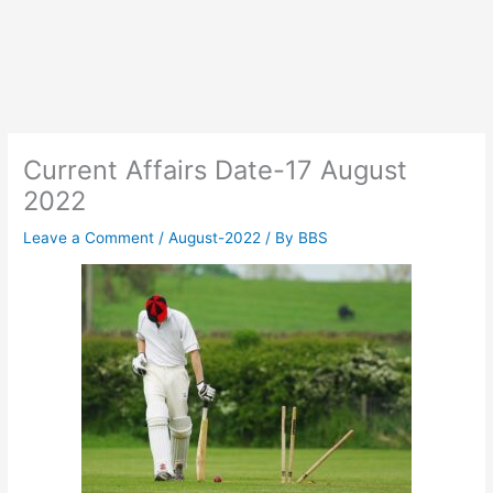
Current Affairs Date-17 August
2022
Leave a Comment
/
August-2022
/ By
BBS