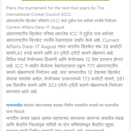
Plans the tournament for the next five years by The
International Cricket Council (ICC).
आंतरराष्ट्रीय क्रिकेट परिषदेने (ICC) केले पुढील पाच वर्षाच्या स्पर्धेचे नियोजन
Current Affairs Date-17 August
आंतरराष्ट्रीय क्रिकेट परिषद म्हणजेच ICC ने पुढील पाच वर्षाच्या
आंतरराष्ट्रीय क्रिकेट स्पर्धेचे वेळापत्रक जाहीर केले आहे. Current
Affairs Date-17 August त्यात भारतीय क्रिकेट संघ 38 कसोटी
सामने,42 वनडे सामने आणि 61 ट्वेंटी-ट्वेंटी सामने खेळणार आहे.
विविध स्पर्धा वेगवेगळ्या ठिकाणी आणि वेगवेगळ्या 12 देशा दरम्यान होणार
आहे. ICC ने जाहीर केलेल्या वेळापत्रकात एकूण 777 आंतरराष्ट्रीय
सामने खेळवण्याचे नियोजन आहे. यात जगभरातील 12 देशाच्या क्रिकेट
संघाचा समावेश असेल. वेगवेगळ्या प्रकारामध्ये 173 कसोटी सामने, 281
एक दिवसीय सामने आणि 323 ट्वेंटी-ट्वेंटी सामने खेळवण्याचे नियोजन
करण्यात आले आहे.
भाजपमधील
संघटात संघटनात्मक बदलात नितीन गडकरींना वगळले तर फडणवीस
यांना निवडले.
भारतीय जनता पक्षात अत्यंत महत्त्वाच्या समजल्या जाणाऱ्या संसदीय मंडळ
आणि केंद्रीय निवडणूक समिती या दोन समित्यांमधून केंद्रीय भूपृष्ठ