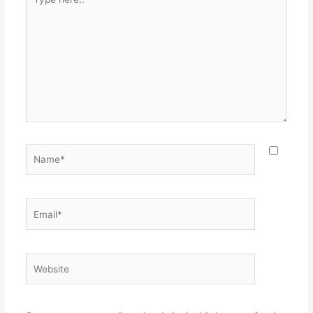
here..
Name*
Email*
Website