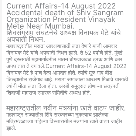
Current Affairs-14 August 2022
Accidental death of Shiv Sangram
Organization President Vinayak
Mete Near Mumbai.
शिवसंग्राम संघटनेचे अध्यक्ष विनायक मेटे यांचे
अपघाती निधन.
महाराष्ट्रातील मराठा आरक्षणासाठी लढा देणारे माजी आमदार
विनायक मेटे यांचे अपघाती निधन झाले. ते 52 वर्षाचे होते. मुंबई
पुणे द्रुतगती महामार्गावरील भातन बोगद्याजवळ ट्रक आणि कार
अपघातात ते दगावले.Current Affairs-14 August 2022
विनायक मेटे हे पाच वेळा आमदार होते. त्यांचे मूळ गाव बीड
जिल्ह्यातील राजेगाव आहे. मराठा समाजाला आरक्षण मिळावे यासाठी
त्यांनी मोठा लढा दिला होता. अरबी समुद्रात होणाऱ्या छत्रपती
शिवाजी महाराज स्मारक समितीचे अध्यक्ष होते.
महाराष्ट्रातील नवीन मंत्र्यांना खाते वाटप जाहीर.
महाराष्ट्र राज्यातील शिंदे सरकारच्या नुकत्याच झालेल्या
मंत्रिमंडळाच्या पहिल्या विस्तारातील मंत्र्यांना खाते वाटप जाहीर
झाले.