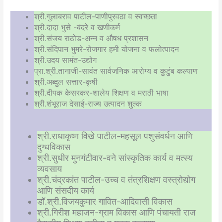
श्री.गुलाबराव पाटील-पाणीपुरवठा व स्वच्छता
श्री.दादा भुसे -बंदरे व खणीकर्म
श्री.संजय राठोड-अन्न व औषध प्रशासन
श्री.संदिपान भुमरे-रोजगार हमी योजना व फलोत्पादन
श्री.उदय सामंत-उद्योग
प्रा.श्री.तानाजी-सावंत सार्वजनिक आरोग्य व कुटुंब कल्याण
श्री.अब्दुल सत्तार-कृषी
श्री.दीपक केसरकर-शालेय शिक्षण व मराठी भाषा
श्री.शंभूराज देसाई-राज्य उत्पादन शुल्क
श्री.राधाकृष्ण विखे पाटील-महसूल पशुसंवर्धन आणि
दुग्धविकास
श्री.सुधीर मुनगंटीवार-वने सांस्कृतिक कार्य व मत्स्य
व्यवसाय
श्री.चंद्रकांत पाटील-उच्च व तंत्रशिक्षण वस्त्रोद्योग
आणि संसदीय कार्य
डॉ.श्री.विजयकुमार गावित-आदिवासी विकास
श्री.गिरीश महाजन-ग्राम विकास आणि पंचायती राज