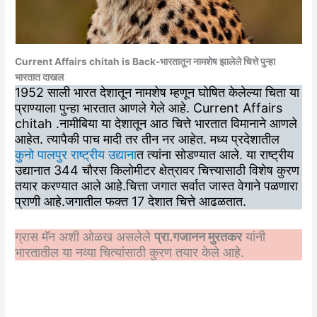
Current Affairs chitah is Back-भारतातून नामशेष झालेले चित्ते पुन्हा
भारतात दाखल
1952 साली भारत देशातून नामशेष म्हणून घोषित केलेल्या चिता या
प्राण्याला पुन्हा भारतात आणले गेले आहे. Current Affairs
chitah .नामीबिया या देशातून आठ चित्ते भारतात विमानाने आणले
आहेत. त्यापैकी पाच मादी तर तीन नर आहेत. मध्य प्रदेशातील
कुनो पालपुर राष्ट्रीय उद्याना
त त्यांना सोडण्यात आले. या राष्ट्रीय
उद्यानात 344 चौरस किलोमीटर क्षेत्रावर चित्त्यासाठी विशेष कुरण
तयार करण्यात आले आहे.चित्ता जगात सर्वात जास्त वेगाने पळणारा
प्राणी आहे.जगातील फक्त 17 देशात चित्ते आढळतात.
ग्रास मॅन अशी ओळख असलेले
प्रा.गजानन मुरतकर
यांनी
भारतातील या नव्या चित्यांसाठी कुरण तयार केले आहे.