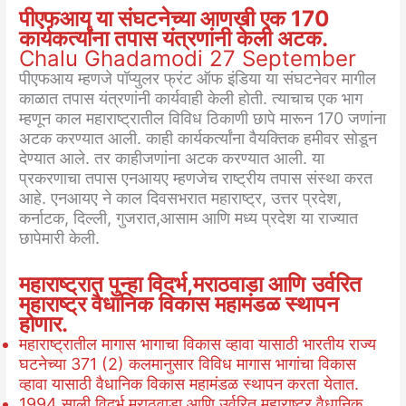
पीएफआय या संघटनेच्या आणखी एक 170
कार्यकर्त्यांना तपास यंत्रणांनी केली अटक.
Chalu Ghadamodi 27 September
पीएफआय म्हणजे पॉप्युलर फ्रंट ऑफ इंडिया या संघटनेवर मागील
काळात तपास यंत्रणांनी कार्यवाही केली होती. त्याचाच एक भाग
म्हणून काल महाराष्ट्रातील विविध ठिकाणी छापे मारून 170 जणांना
अटक करण्यात आली. काही कार्यकर्त्यांना वैयक्तिक हमीवर सोडून
देण्यात आले. तर काहीजणांना अटक करण्यात आली. या
प्रकरणाचा तपास एनआयए म्हणजेच राष्ट्रीय तपास संस्था करत
आहे. एनआयए ने काल दिवसभरात महाराष्ट्र, उत्तर प्रदेश,
कर्नाटक, दिल्ली, गुजरात,आसाम आणि मध्य प्रदेश या राज्यात
छापेमारी केली.
महाराष्ट्रात पुन्हा विदर्भ,मराठवाडा
आणि
उर्वरित
महाराष्ट्र वैधानिक विकास महामंडळ स्थापन
होणार.
महाराष्ट्रातील मागास भागाचा विकास व्हावा यासाठी भारतीय राज्य
घटनेच्या 371 (2) कलमानुसार विविध मागास भागांचा विकास
व्हावा यासाठी वैधानिक विकास महामंडळ स्थापन करता येतात.
1994 साली विदर्भ,मराठवाडा आणि उर्वरित महाराष्ट्र वैधानिक