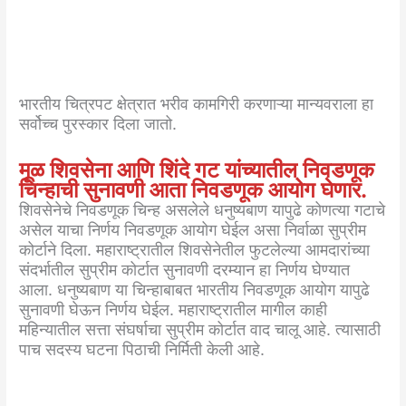
भारतीय चित्रपट क्षेत्रात भरीव कामगिरी करणाऱ्या मान्यवराला हा
सर्वोच्च पुरस्कार दिला जातो.
मूळ शिवसेना आणि शिंदे गट यांच्यातील निवडणूक
चिन्हाची सुनावणी आता निवडणूक आयोग घेणार.
शिवसेनेचे निवडणूक चिन्ह असलेले धनुष्यबाण यापुढे कोणत्या गटाचे
असेल याचा निर्णय निवडणूक आयोग घेईल असा निर्वाळा सुप्रीम
कोर्टाने दिला. महाराष्ट्रातील शिवसेनेतील फुटलेल्या आमदारांच्या
संदर्भातील सुप्रीम कोर्टात सुनावणी दरम्यान हा निर्णय घेण्यात
आला. धनुष्यबाण या चिन्हाबाबत भारतीय निवडणूक आयोग यापुढे
सुनावणी घेऊन निर्णय घेईल. महाराष्ट्रातील मागील काही
महिन्यातील सत्ता संघर्षाचा सुप्रीम कोर्टात वाद चालू आहे. त्यासाठी
पाच सदस्य घटना पिठाची निर्मिती केली आहे.