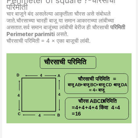
Perimeter of square ?-चौरसाची
परिमीती
चार बाजूने बंद असलेल्या आकृतीला चौरस असे संबोधले
जाते.चौरसाच्या चारही बाजू या समान आकाराच्या लांबीच्या
असतात.सर्व समान बाजूंच्या लांबीची बेरीज ही चौरसाची
परिमिती
Perimeter parimiti
असते.
चौरसाची परिमिती = 4 × एका बाजूची लांबी.