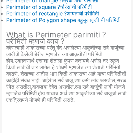
Perimeter of triangle ?त्रिकोणाची परिमिती
Perimeter of square ?चौरसाची परिमीती
Perimeter of rectangle ?आयताची परीमिती
Perimeter of Polygon shape बहुभुजाकृती ची परिमिती
What is Perimeter parimiti ?
परीमिती म्हणजे काय ?
कोणत्याही आकाराच्या परंतु बंद असलेल्या आकृतीच्या सर्व बाजूंच्या
लांबीची केलेली बेरीज म्हणजेच त्या आकृतीची परिमिती
होय.उदाहरणार्थ एखाद्या शेताला कुंपण करायचे असेल तर एकूण
किती लांबीची तार लागेल हे शोधणे म्हणजेच त्या शेताची परिमिती
काढणे. शेताच्या आतील भाग किती आकाराचा आहे याचा परिमितीशी
काहीही संबंध नाही. बाहेरील सर्व बाजू त्या कमी लांब असतील,सरळ
रेषेत असतील,वाकड्या रेषेत असतील.त्या सर्व बाजूंची लांबी मोजणे
म्हणजेच
परिमिती
होय.याचाच अर्थ त्या आकृतीच्या सर्व बाजूची लांबी
एकत्रितपणे मोजणे ही परिमिती असते.