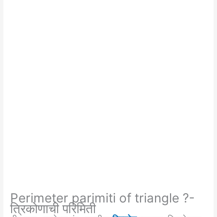
Perimeter parimiti of triangle ?-
त्रिकोणाची परिमिती