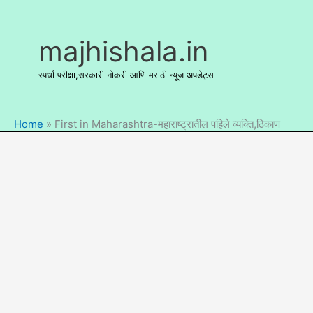
Skip
to
content
majhishala.in
स्पर्धा परीक्षा,सरकारी नोकरी आणि मराठी न्यूज अपडेट्स
Home
»
First in Maharashtra-महाराष्ट्रातील पहिले व्यक्ति,ठिकाण