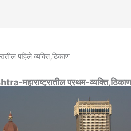
ातील पहिले व्यक्ति,ठिकाण
ra-महाराष्ट्रातील प्रथम-व्यक्ति,ठिकाण