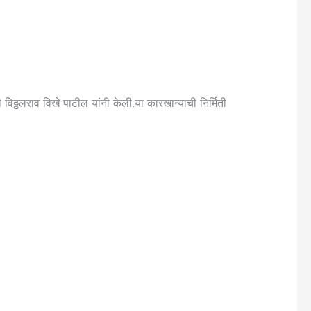
ठ्ठलराव विखे पाटील यांनी केली.या कारखान्याची निर्मिती
.