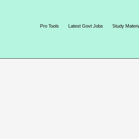
Pro Tools
Latest Govt Jobs
Study Materi