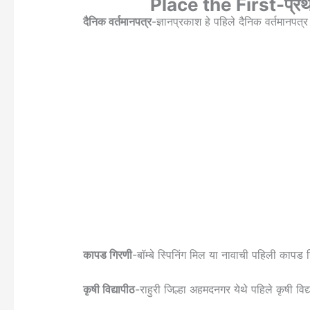
Place the First-प्र
दैनिक वर्तमानपत्र
-ज्ञानप्रकाश हे पहिले दैनिक वर्तमानपत्
कापड गिरणी
-बॉम्बे स्पिनिंग मिल या नावाची पहिली काप
कृषी विद्यापीठ
-राहुरी जिल्हा अहमदनगर येथे पहिले कृषी विद