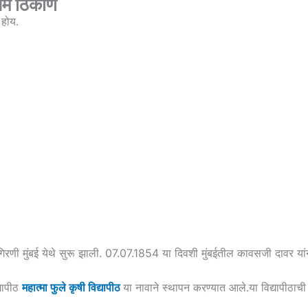
थम ठिकाण
र होय.
ड गिरणी मुंबई येथे सुरू झाली. 07.07.1854 या दिवशी मुंबईतील कावसजी दावर 
्यापीठ
महात्मा फुले कृषी विद्यापीठ
या नावाने स्थापन करण्यात आले.या विद्यापीठ