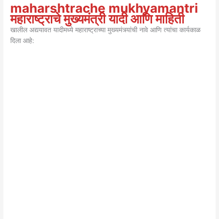
maharshtrache mukhyamantri
महाराष्ट्राचे मुख्यमंत्री यादी आणि माहिती
खालील अद्ययावत यादीमध्ये महाराष्ट्राच्या मुख्यमंत्र्यांची नावे आणि त्यांचा कार्यकाळ
दिला आहे: