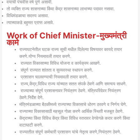
वयाची पंचवीस वर्ष पूर्ण असावी.
तो व्यक्ति राज्य शासनाच्या किंवा केंद्र शासनाच्या लाभाच्या पदावर नसावा.
विधिमंडळाचा सदस्य असावा.
त्याच्याकडे बहुमत प्राप्त असावे.
Work of Chief Minister-मुख्यमंत्री
कामे
राज्यघटनेतील घटक राज्य सूची मधील दिलेल्या विषयावर कायदे तयार
करणे.योग्य नियमावली तयार करणे.
राज्यात विकासाच्या विविध योजना व कार्यक्रम आखणे.
संपूर्ण राज्यात शांतता व सुव्यवस्था स्थापन करणे.
प्रशासन चालवण्याची नियमावली तयार करणे.
राज्य,केंद्र,विविध राज्य यांच्यात सतत संपर्क ठेवणे आणि समन्वय साधणे.
राज्याच्या संपूर्ण प्रशासनावर नियंत्रण ठेवणे. मंत्रिपरिदेवर नियंत्रण
ठेवणे.निर्देश देणे.
मंत्रिमंडळाच्या बैठकीमध्ये राज्याच्या विकासाचे धोरण ठरवणे व निर्णय घेणे.
राज्याच्या विकासासाठी महसूल गोळा करणे आर्थिक स्थिती मजबूत ठेवणे.
केंद्राच्या किंवा विविध केंद्र किंवा विविध स्तरावर वेगवेगळे करार करणे किंवा
वाटाघाटी करणे.
राज्यातील संपूर्ण कर्मचारी प्रशासन यांचे नेतृत्व करणे,नियंत्रण ठेवणे.