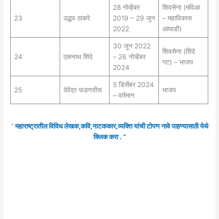
28 नोव्हेंबर
शिवसेना (मविआ
23
उद्धव ठाकरे
2019 – 29 जून
– महाविकास
2022
आघाडी)
30 जून 2022
शिवसेना (शिंदे
24
एकनाथ शिंदे
– 26 नोव्हेंबर
गट) – भाजप
2024
5 डिसेंबर 2024
25
देवेंद्र फडणवीस
भाजप
– वर्तमान
“
महाराष्ट्रातील विविध लेखक,कवि,नाटककार,व्यक्ति यांची टोपण नावे पाहण्यासाठी येथे
क्लिक करा . “